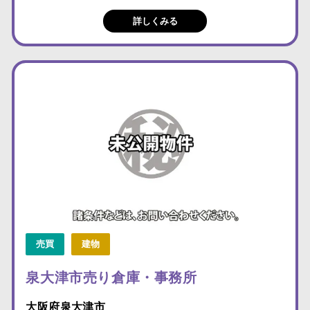
詳しくみる
売買
建物
泉大津市売り倉庫・事務所
大阪府泉大津市