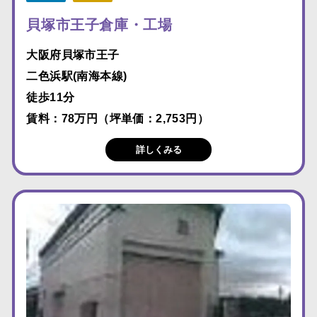
貝塚市王子倉庫・工場
大阪府貝塚市王子
二色浜駅(南海本線)
徒歩11分
賃料：78万円（坪単価：2,753円）
詳しくみる