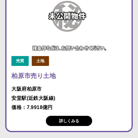
売買
土地
柏原市売り土地
大阪府柏原市
安堂駅(近鉄大阪線)
価格：7.9918億円
詳しくみる