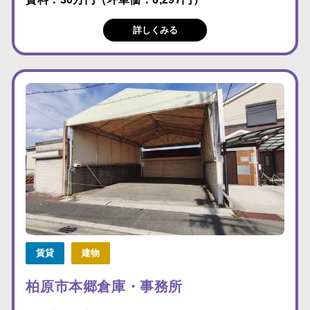
詳しくみる
賃貸
建物
柏原市本郷倉庫・事務所