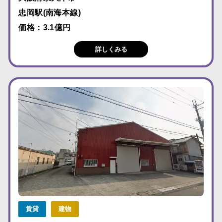
忠岡駅(南海本線)
価格：3.1億円
詳しくみる
賃貸
建物