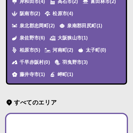
岸和田市
(4)
高石市
(2)
富田林市
(2)
阪南市
(2)
松原市
(4)
泉北郡忠岡町
(2)
泉南郡田尻町
(1)
泉佐野市
(6)
大阪狭山市
(1)
柏原市
(5)
河南町
(2)
太子町
(0)
千早赤阪村
(0)
羽曳野市
(3)
藤井寺市
(1)
岬町
(1)
すべてのエリア