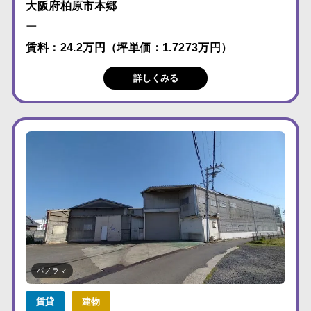
大阪府柏原市本郷
ー
賃料：24.2万円（坪単価：1.7273万円）
詳しくみる
パノラマ
賃貸
建物