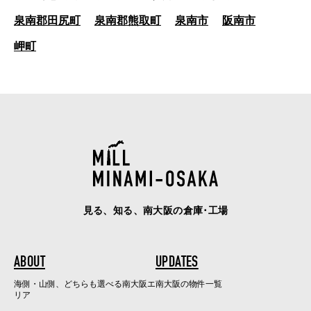
泉南郡田尻町
泉南郡熊取町
泉南市
阪南市
岬町
見る、知る、南大阪の倉庫･工場
ABOUT
UPDATES
海側・山側、どちらも選べる南大阪エ
南大阪の物件一覧
リア