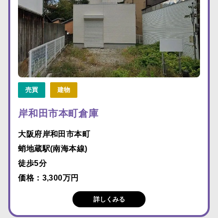
売買
建物
岸和田市本町倉庫
大阪府岸和田市本町
蛸地蔵駅(南海本線)
徒歩5分
価格：3,300万円
詳しくみる