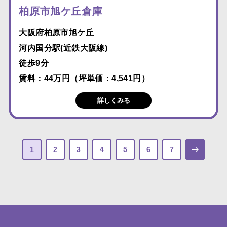
柏原市旭ケ丘倉庫
大阪府柏原市旭ケ丘
河内国分駅(近鉄大阪線)
徒歩9分
賃料：44万円（坪単価：4,541円）
詳しくみる
1
2
3
4
5
6
7