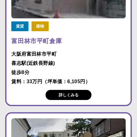
賃貸
建物
富田林市平町倉庫
大阪府富田林市平町
喜志駅(近鉄長野線)
徒歩8分
賃料：33万円（坪単価：6,105円）
詳しくみる