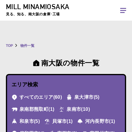
MILL MINAMIOSAKA
夏季休暇のお知らせ：2026年8月8日(土)～8月16日(日)まで休業とさせていた
だきます。ご不便をおかけしますがよろしくお願いします。
見る、知る、南大阪の倉庫･工場
TOP
物件一覧
南大阪の物件一覧
エリア検索
すべてのエリア
(60)
泉大津市
(5)
泉南郡熊取町
(1)
泉南市
(10)
和泉市
(5)
貝塚市
(1)
河内長野市
(1)