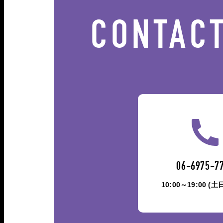
CONTAC
06-6975-7
10:00～19:00 (