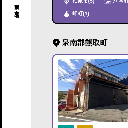
柏原市
(5)
河南
岬町
(1)
泉南郡熊取町