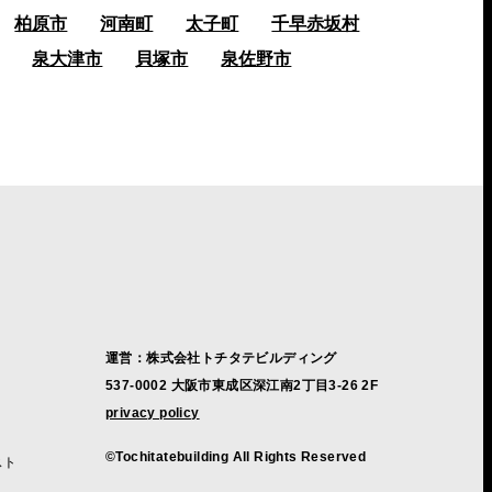
柏原市
河南町
太子町
千早赤坂村
泉大津市
貝塚市
泉佐野市
運営：株式会社トチタテビルディング
537-0002 大阪市東成区深江南2丁目3-26 2F
privacy policy
©Tochitatebuilding All Rights Reserved
スト