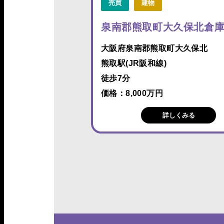
売買
建物
泉南郡熊取町大久保北倉
大阪府泉南郡熊取町大久保北
熊取駅(JR阪和線)
徒歩7分
価格：8,000万円
詳しくみる