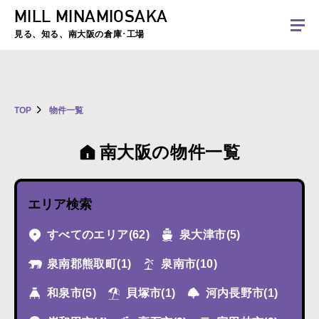
MILL MINAMIOSAKA
夏季休暇のお知らせ：2026年8月8日(土)～8月16日(日)まで休業とさせていた
だきます。ご不便をおかけしますがよろしくお願いします。
見る、知る、南大阪の倉庫･工場
TOP
物件一覧
南大阪の物件一覧
エリア検索
すべてのエリア
(62)
泉大津市
(5)
泉南郡熊取町
(1)
泉南市
(10)
和泉市
(5)
貝塚市
(1)
河内長野市
(1)