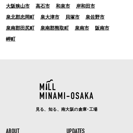
大阪狭山市
高石市
和泉市
岸和田市
泉北郡忠岡町
泉大津市
貝塚市
泉佐野市
泉南郡田尻町
泉南郡熊取町
泉南市
阪南市
岬町
見る、知る、南大阪の倉庫･工場
ABOUT
UPDATES