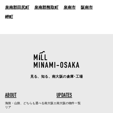
泉南郡田尻町
泉南郡熊取町
泉南市
阪南市
岬町
見る、知る、南大阪の倉庫･工場
ABOUT
UPDATES
海側・山側、どちらも選べる南大阪エ
南大阪の物件一覧
リア