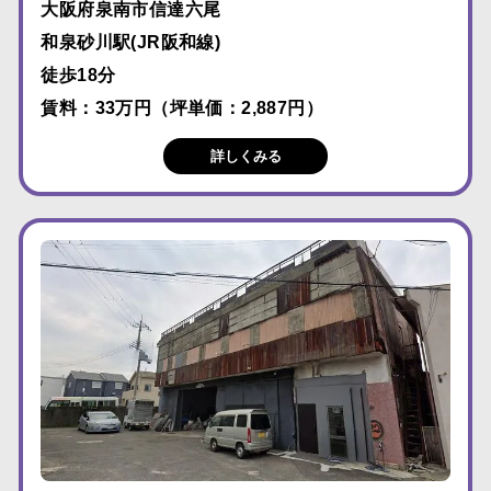
大阪府泉南市信達六尾
和泉砂川駅(JR阪和線)
徒歩18分
賃料：33万円（坪単価：2,887円）
詳しくみる