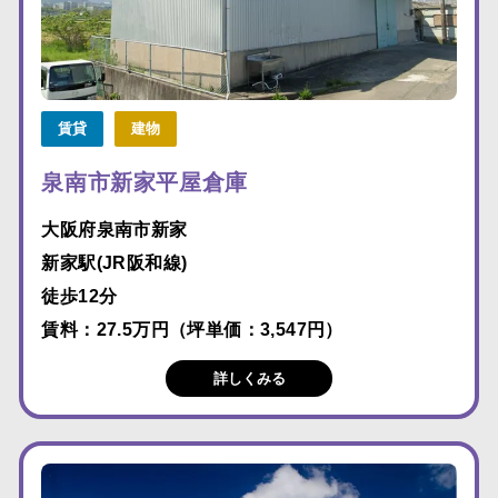
賃貸
建物
泉南市新家平屋倉庫
大阪府泉南市新家
新家駅(JR阪和線)
徒歩12分
賃料：27.5万円（坪単価：3,547円）
詳しくみる