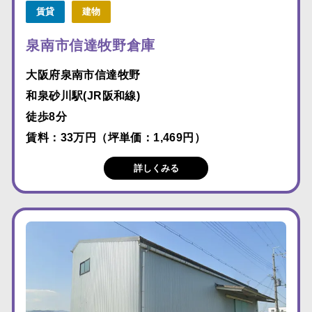
賃貸
建物
泉南市信達牧野倉庫
大阪府泉南市信達牧野
和泉砂川駅(JR阪和線)
徒歩8分
賃料：33万円（坪単価：1,469円）
詳しくみる