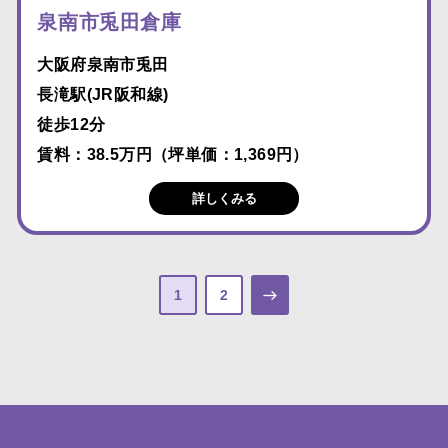
泉南市兎田倉庫
大阪府泉南市兎田
長滝駅(JR阪和線)
徒歩12分
賃料：38.5万円（坪単価：1,369円）
詳しくみる
1
2