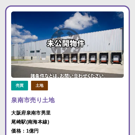
売買
土地
泉南市売り土地
大阪府泉南市男里
尾崎駅(南海本線)
価格：1億円