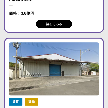
ー
価格：3.6億円
詳しくみる
賃貸
建物