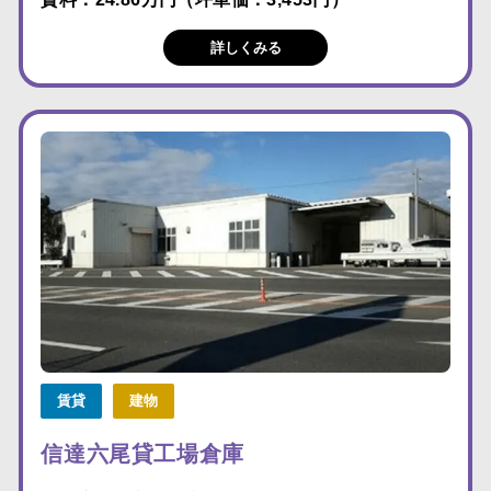
詳しくみる
賃貸
建物
信達六尾貸工場倉庫