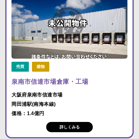
売買
建物
泉南市信達市場倉庫・工場
大阪府泉南市信達市場
岡田浦駅(南海本線)
価格：1.4億円
詳しくみる