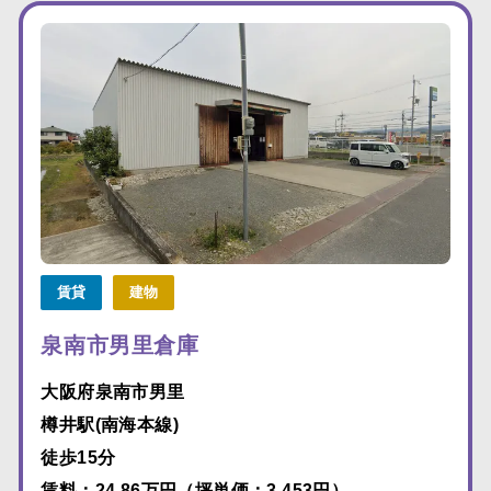
賃貸
建物
泉南市男里倉庫
大阪府泉南市男里
樽井駅(南海本線)
徒歩15分
賃料：24.86万円（坪単価：3,453円）