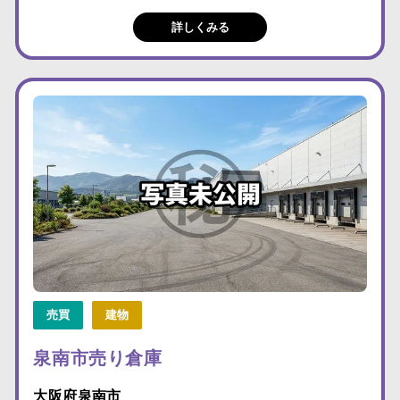
詳しくみる
売買
建物
泉南市売り倉庫
大阪府泉南市