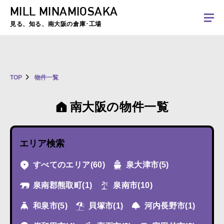
MILL MINAMIOSAKA
夏季休暇のお知らせ：2026年8月8日(土)～8月16日(日)まで休業とさせていた
だきます。ご不便をおかけしますがよろしくお願いします。
見る、知る、南大阪の倉庫･工場
TOP
物件一覧
南大阪の物件一覧
エリア検索
すべてのエリア
(60)
泉大津市
(5)
泉南郡熊取町
(1)
泉南市
(10)
和泉市
(5)
貝塚市
(1)
河内長野市
(1)