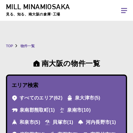
MILL MINAMIOSAKA
夏季休暇のお知らせ：2026年8月8日(土)～8月16日(日)まで休業とさせていた
だきます。ご不便をおかけしますがよろしくお願いします。
見る、知る、南大阪の倉庫･工場
TOP
物件一覧
南大阪の物件一覧
エリア検索
すべてのエリア
(62)
泉大津市
(5)
泉南郡熊取町
(1)
泉南市
(10)
和泉市
(5)
貝塚市
(1)
河内長野市
(1)