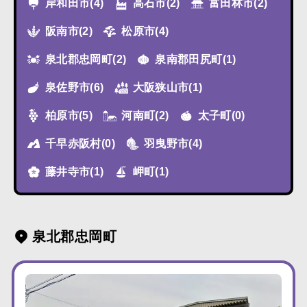
岸和田市
(4)
高石市
(2)
富田林市
(2)
阪南市
(2)
松原市
(4)
泉北郡忠岡町
(2)
泉南郡田尻町
(1)
泉佐野市
(6)
大阪狭山市
(1)
柏原市
(5)
河南町
(2)
太子町
(0)
千早赤阪村
(0)
羽曳野市
(4)
藤井寺市
(1)
岬町
(1)
泉北郡忠岡町