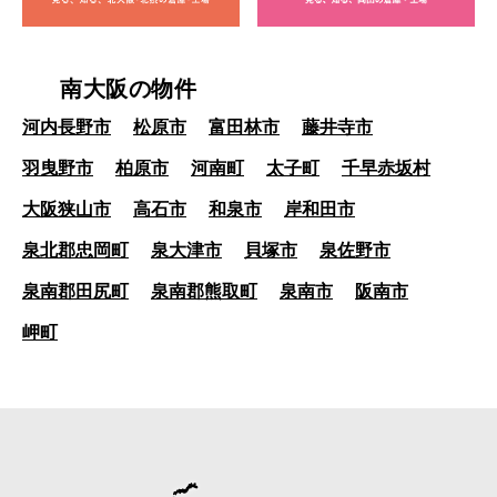
南大阪の物件
河内長野市
松原市
富田林市
藤井寺市
羽曳野市
柏原市
河南町
太子町
千早赤坂村
大阪狭山市
高石市
和泉市
岸和田市
泉北郡忠岡町
泉大津市
貝塚市
泉佐野市
泉南郡田尻町
泉南郡熊取町
泉南市
阪南市
岬町