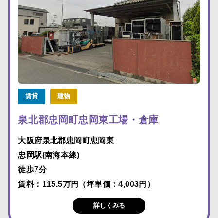
賃貸
建物
泉北郡忠岡町忠岡東工場・倉庫
大阪府泉北郡忠岡町忠岡東
忠岡駅(南海本線)
徒歩7分
賃料：115.5万円（坪単価：4,003円）
詳しくみる