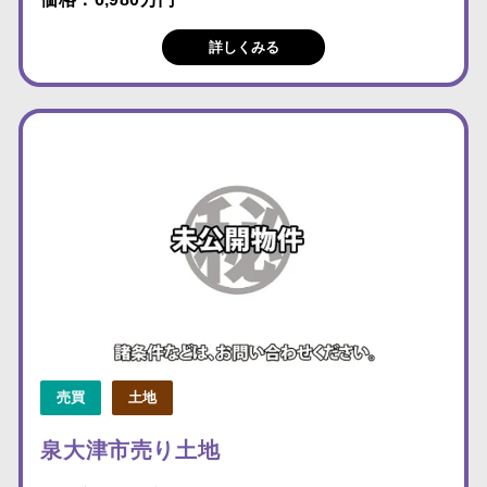
詳しくみる
売買
土地
泉大津市売り土地