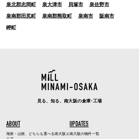
泉北郡忠岡町
泉大津市
貝塚市
泉佐野市
泉南郡田尻町
泉南郡熊取町
泉南市
阪南市
岬町
見る、知る、南大阪の倉庫･工場
ABOUT
UPDATES
海側・山側、どちらも選べる南大阪エ
南大阪の物件一覧
リア