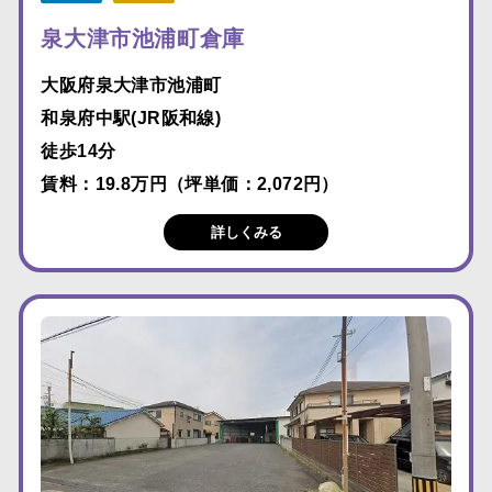
泉大津市池浦町倉庫
大阪府泉大津市池浦町
和泉府中駅(JR阪和線)
徒歩14分
賃料：19.8万円（坪単価：2,072円）
詳しくみる