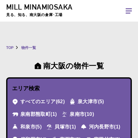
MILL MINAMIOSAKA
夏季休暇のお知らせ：2026年8月8日(土)～8月16日(日)まで休業とさせていた
だきます。ご不便をおかけしますがよろしくお願いします。
見る、知る、南大阪の倉庫･工場
TOP
物件一覧
南大阪の物件一覧
エリア検索
すべてのエリア
(62)
泉大津市
(5)
泉南郡熊取町
(1)
泉南市
(10)
和泉市
(5)
貝塚市
(1)
河内長野市
(1)