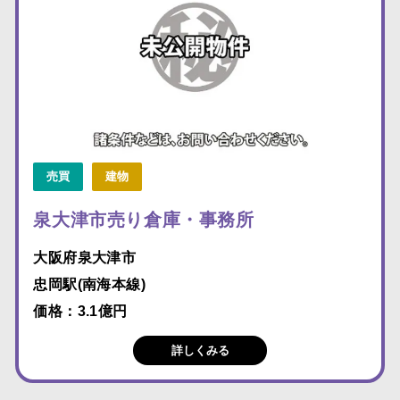
売買
建物
泉大津市売り倉庫・事務所
大阪府泉大津市
忠岡駅(南海本線)
価格：3.1億円
詳しくみる