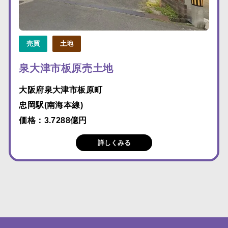
売買
土地
泉大津市板原売土地
大阪府泉大津市板原町
忠岡駅(南海本線)
価格：3.7288億円
詳しくみる