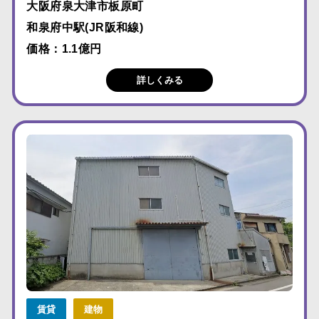
大阪府泉大津市板原町
和泉府中駅(JR阪和線)
価格：1.1億円
詳しくみる
賃貸
建物