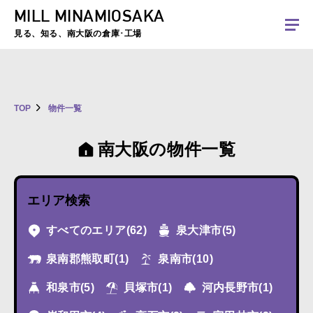
MILL MINAMIOSAKA
夏季休暇のお知らせ：2026年8月8日(土)～8月16日(日)まで休業とさせていた
だきます。ご不便をおかけしますがよろしくお願いします。
見る、知る、南大阪の倉庫･工場
TOP
物件一覧
南大阪の物件一覧
エリア検索
すべてのエリア
(62)
泉大津市
(5)
泉南郡熊取町
(1)
泉南市
(10)
和泉市
(5)
貝塚市
(1)
河内長野市
(1)