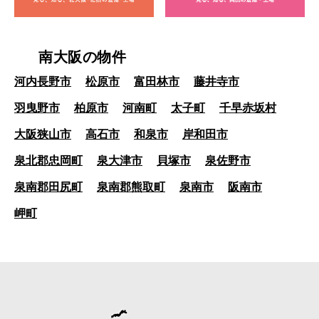
南大阪の物件
河内長野市
松原市
富田林市
藤井寺市
羽曳野市
柏原市
河南町
太子町
千早赤坂村
大阪狭山市
高石市
和泉市
岸和田市
泉北郡忠岡町
泉大津市
貝塚市
泉佐野市
泉南郡田尻町
泉南郡熊取町
泉南市
阪南市
岬町