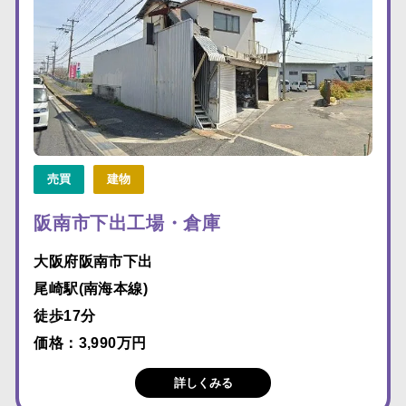
売買
建物
阪南市下出工場・倉庫
大阪府阪南市下出
尾崎駅(南海本線)
徒歩17分
価格：3,990万円
詳しくみる