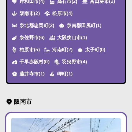
岸和田市
(4)
高石市
(2)
富田林市
(2)
阪南市
(2)
松原市
(4)
泉北郡忠岡町
(2)
泉南郡田尻町
(1)
泉佐野市
(6)
大阪狭山市
(1)
柏原市
(5)
河南町
(2)
太子町
(0)
千早赤阪村
(0)
羽曳野市
(4)
藤井寺市
(1)
岬町
(1)
阪南市