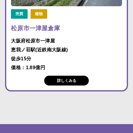
売買
建物
松原市一津屋倉庫
大阪府松原市一津屋
恵我ノ荘駅(近鉄南大阪線)
徒歩15分
価格：1.89億円
詳しくみる