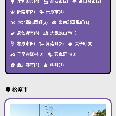
岸和田市
(4)
高石市
(2)
富田林市
(2)
阪南市
(2)
松原市
(4)
泉北郡忠岡町
(2)
泉南郡田尻町
(1)
泉佐野市
(6)
大阪狭山市
(1)
柏原市
(5)
河南町
(2)
太子町
(0)
千早赤阪村
(0)
羽曳野市
(3)
藤井寺市
(1)
岬町
(1)
松原市