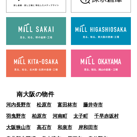
南大阪の物件
河内長野市
松原市
富田林市
藤井寺市
羽曳野市
柏原市
河南町
太子町
千早赤坂村
大阪狭山市
高石市
和泉市
岸和田市