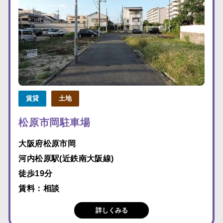
賃貸
土地
松原市岡駐車場
大阪府松原市岡
河内松原駅(近鉄南大阪線)
徒歩19分
賃料：相談
詳しくみる