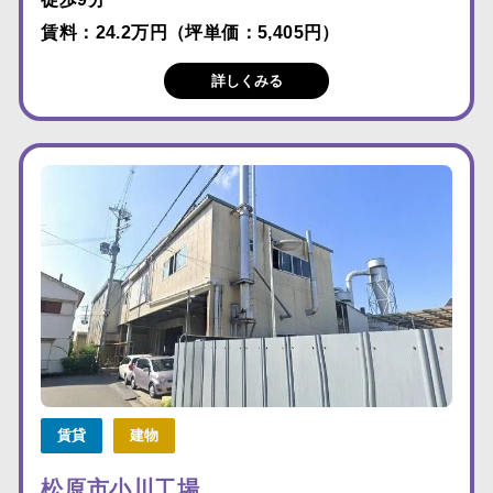
賃料：24.2万円（坪単価：5,405円）
詳しくみる
賃貸
建物
松原市小川工場