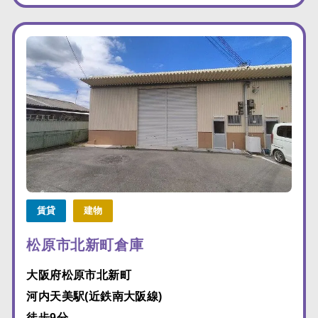
賃貸
建物
松原市北新町倉庫
大阪府松原市北新町
河内天美駅(近鉄南大阪線)
徒歩9分