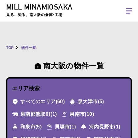
MILL MINAMIOSAKA
夏季休暇のお知らせ：2026年8月8日(土)～8月16日(日)まで休業とさせていた
だきます。ご不便をおかけしますがよろしくお願いします。
見る、知る、南大阪の倉庫･工場
TOP
物件一覧
南大阪の物件一覧
エリア検索
すべてのエリア
(60)
泉大津市
(5)
泉南郡熊取町
(1)
泉南市
(10)
和泉市
(5)
貝塚市
(1)
河内長野市
(1)