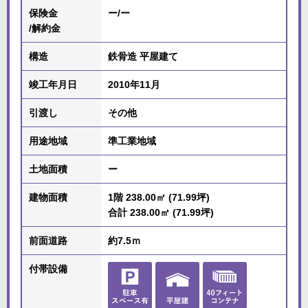
保険金
ー/ー
/解約金
構造
鉄骨造 平屋建て
竣工年月日
2010年11月
引渡し
その他
用途地域
準工業地域
土地面積
ー
建物面積
1階 238.00㎡ (71.99坪)
合計 238.00㎡ (71.99坪)
前面道路
約7.5ｍ
付帯設備