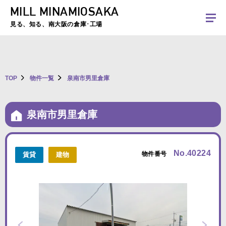
MILL MINAMIOSAKA
夏季休暇のお知らせ：2026年8月8日(土)～8月16日(日)まで休業とさせていた
だきます。ご不便をおかけしますがよろしくお願いします。
見る、知る、南大阪の倉庫･工場
TOP
物件一覧
泉南市男里倉庫
泉南市男里倉庫
No.40224
物件番号
賃貸
建物