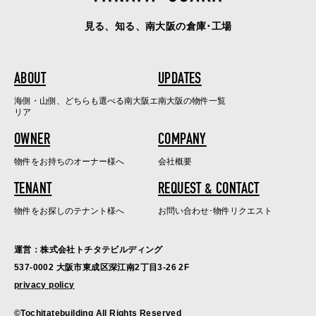
見る、知る、南大阪の倉庫･工場
ABOUT
UPDATES
海側・山側、どちらも選べる南大阪エ
南大阪の物件一覧
リア
OWNER
COMPANY
物件をお持ちのオーナー様へ
会社概要
TENANT
REQUEST & CONTACT
物件をお探しのテナント様へ
お問い合わせ･物件リクエスト
運営：株式会社トチタテビルディング
537-0002 大阪市東成区深江南2丁目3-26 2F
privacy policy
©Tochitatebuilding All Rights Reserved