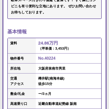
駐車スペース付きの平屋建て倉庫です！ すぐ隣にコン
ビニも有り便利な立地にあります。 ぜひお問い合わせ
お待ちしております。
基本情報
24.86万円
賃料
（坪単価：3,453円）
No.40224
物件番号
所在地
大阪府泉南市男里
交通
樽井駅(南海本線)
アクセス
徒歩15分
敷金/礼金
ー/3ヵ月
高速乗り口
近畿自動車道紀勢線 阪南