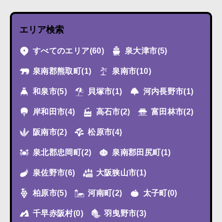
エリア検索
すべてのエリア
(60)
泉大津市
(5)
泉南郡熊取町
(1)
泉南市
(10)
和泉市
(5)
貝塚市
(1)
河内長野市
(1)
岸和田市
(4)
高石市
(2)
富田林市
(2)
阪南市
(2)
松原市
(4)
泉北郡忠岡町
(2)
泉南郡田尻町
(1)
泉佐野市
(6)
大阪狭山市
(1)
柏原市
(5)
河南町
(2)
太子町
(0)
千早赤阪村
(0)
羽曳野市
(3)