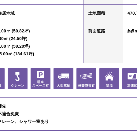
住居地域
土地面積
470.
.00㎡ (50.82坪)
前面道路
約5
00㎡ (24.50坪)
.00㎡ (59.29坪)
.00㎡ (134.61坪)
優先
不適合免責
クレーン、シャワー室あり