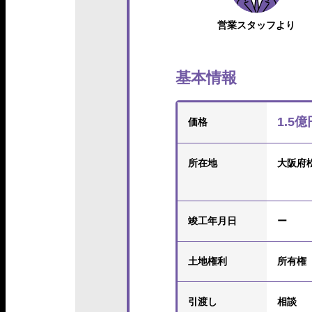
営業スタッフより
基本情報
1.5億
価格
所在地
大阪府
竣工年月日
ー
土地権利
所有権
引渡し
相談