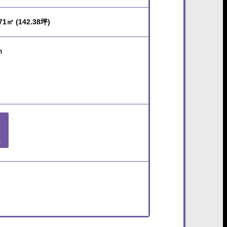
71㎡ (142.38坪)
ｍ