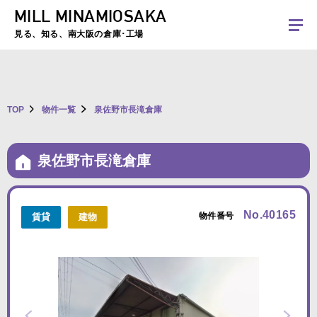
MILL MINAMIOSAKA
夏季休暇のお知らせ：2026年8月8日(土)～8月16日(日)まで休業とさせていた
だきます。ご不便をおかけしますがよろしくお願いします。
見る、知る、南大阪の倉庫･工場
TOP
物件一覧
泉佐野市長滝倉庫
泉佐野市長滝倉庫
No.40165
物件番号
賃貸
建物