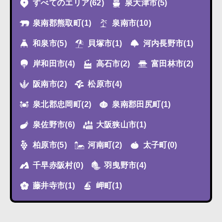
すべてのエリア
(62)
泉大津市
(5)
泉南郡熊取町
(1)
泉南市
(10)
和泉市
(5)
貝塚市
(1)
河内長野市
(1)
岸和田市
(4)
高石市
(2)
富田林市
(2)
阪南市
(2)
松原市
(4)
泉北郡忠岡町
(2)
泉南郡田尻町
(1)
泉佐野市
(6)
大阪狭山市
(1)
柏原市
(5)
河南町
(2)
太子町
(0)
千早赤阪村
(0)
羽曳野市
(4)
藤井寺市
(1)
岬町
(1)