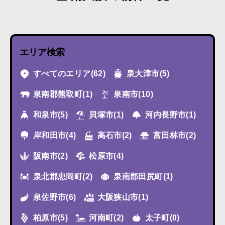
エリア検索
すべてのエリア
(62)
泉大津市
(5)
泉南郡熊取町
(1)
泉南市
(10)
和泉市
(5)
貝塚市
(1)
河内長野市
(1)
岸和田市
(4)
高石市
(2)
富田林市
(2)
阪南市
(2)
松原市
(4)
泉北郡忠岡町
(2)
泉南郡田尻町
(1)
泉佐野市
(6)
大阪狭山市
(1)
柏原市
(5)
河南町
(2)
太子町
(0)