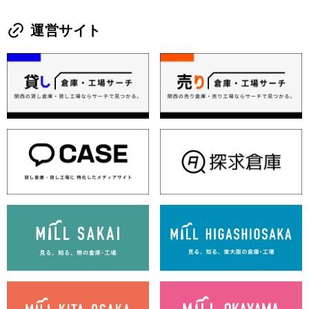
運営サイト