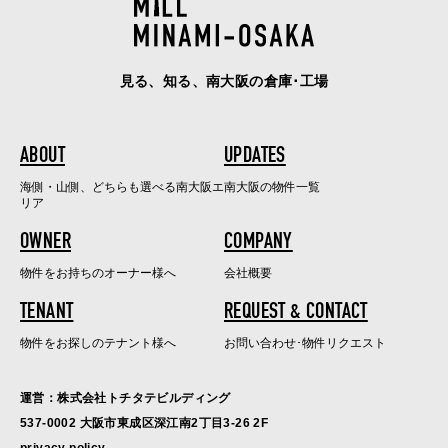
見る、知る、南大阪の倉庫･工場
ABOUT
UPDATES
海側・山側、どちらも選べる南大阪エ
南大阪の物件一覧
リア
OWNER
COMPANY
物件をお持ちのオーナー様へ
会社概要
TENANT
REQUEST & CONTACT
物件をお探しのテナント様へ
お問い合わせ･物件リクエスト
運営：株式会社トチタテビルディング
537-0002 大阪市東成区深江南2丁目3-26 2F