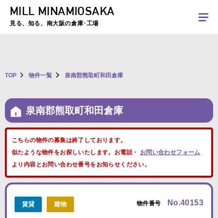
MILL MINAMIOSAKA
夏季休暇のお知らせ：2026年8月8日(土)～8月16日(日)まで休業とさせていた
だきます。ご不便をおかけしますがよろしくお願いします。
見る、知る、南大阪の倉庫･工場
TOP
物件一覧
泉南郡熊取町和田倉庫
泉南郡熊取町和田倉庫
こちらの物件の募集は終了しております。
似たような物件をお探しいたします。お電話・
お問い合わせフォーム
より内容とお問い合わせ番号をお知らせください。
No.40153
物件番号
賃貸
建物