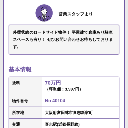
営業スタッフより
外環状線のロードサイド物件！ 平屋建て倉庫あり駐車
スペースも有り！ ぜひお問い合わせお待ちしておりま
す。
基本情報
70万円
賃料
（坪単価：3,997円）
No.40104
物件番号
所在地
大阪府富田林市喜志新家町
交通
喜志駅(近鉄長野線)