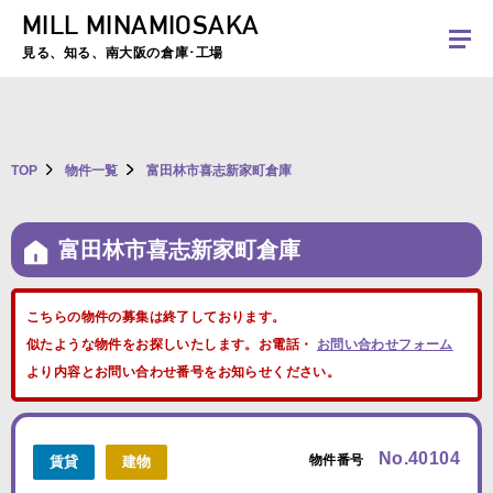
MILL MINAMIOSAKA
夏季休暇のお知らせ：2026年8月8日(土)～8月16日(日)まで休業とさせていた
だきます。ご不便をおかけしますがよろしくお願いします。
見る、知る、南大阪の倉庫･工場
TOP
物件一覧
富田林市喜志新家町倉庫
富田林市喜志新家町倉庫
こちらの物件の募集は終了しております。
似たような物件をお探しいたします。お電話・
お問い合わせフォーム
より内容とお問い合わせ番号をお知らせください。
No.40104
物件番号
賃貸
建物