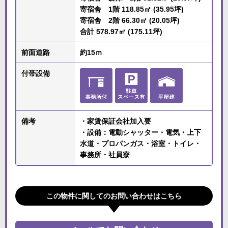
寄宿舎 1階 118.85㎡ (35.95坪)
寄宿舎 2階 66.30㎡ (20.05坪)
合計 578.97㎡ (175.11坪)
前面道路
約15ｍ
付帯設備
備考
・家賃保証会社加入要
・設備：電動シャッター・電気・上下
水道・プロパンガス・浴室・トイレ・
事務所・社員寮
この物件に関してのお問い合わせはこちら