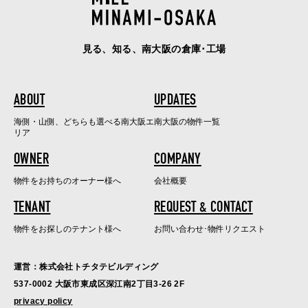
見る、知る、南大阪の倉庫･工場
ABOUT
UPDATES
海側・山側、どちらも選べる南大阪エ
南大阪の物件一覧
リア
OWNER
COMPANY
物件をお持ちのオーナー様へ
会社概要
TENANT
REQUEST & CONTACT
物件をお探しのテナント様へ
お問い合わせ･物件リクエスト
運営：株式会社トチタテビルディング
537-0002 大阪市東成区深江南2丁目3-26 2F
privacy policy