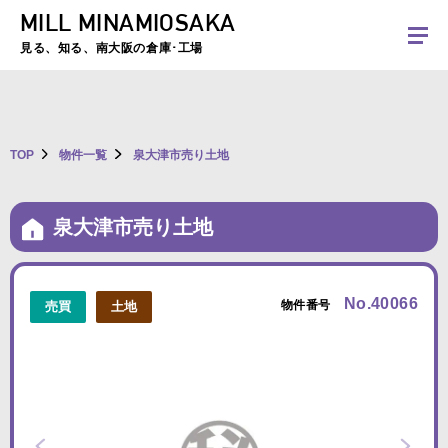
MILL MINAMIOSAKA
夏季休暇のお知らせ：2026年8月8日(土)～8月16日(日)まで休業とさせていた
だきます。ご不便をおかけしますがよろしくお願いします。
見る、知る、南大阪の倉庫･工場
TOP
物件一覧
泉大津市売り土地
泉大津市売り土地
No.40066
物件番号
売買
土地