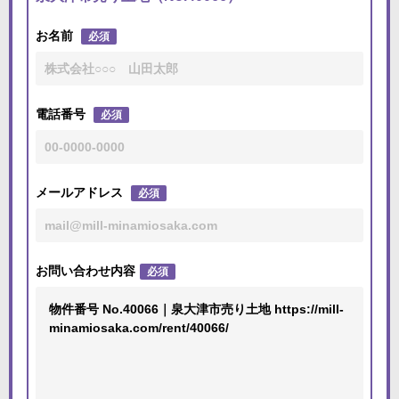
お名前
必須
電話番号
必須
メールアドレス
必須
お問い合わせ内容
必須