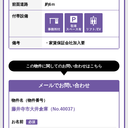
前面道路
約6ｍ
付帯設備
備考
・家賃保証会社加入要
この物件に関してのお問い合わせはこちら
メールでお問い合わせ
物件名（物件番号）
藤井寺市大井倉庫（No.40037）
お名前
必須