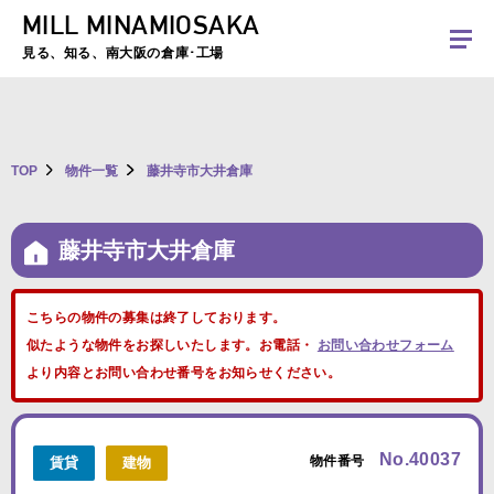
MILL MINAMIOSAKA
夏季休暇のお知らせ：2026年8月8日(土)～8月16日(日)まで休業とさせていた
だきます。ご不便をおかけしますがよろしくお願いします。
見る、知る、南大阪の倉庫･工場
TOP
物件一覧
藤井寺市大井倉庫
藤井寺市大井倉庫
こちらの物件の募集は終了しております。
似たような物件をお探しいたします。お電話・
お問い合わせフォーム
より内容とお問い合わせ番号をお知らせください。
No.40037
物件番号
賃貸
建物