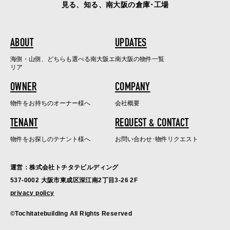
見る、知る、南大阪の倉庫･工場
ABOUT
UPDATES
海側・山側、どちらも選べる南大阪エ
南大阪の物件一覧
リア
OWNER
COMPANY
物件をお持ちのオーナー様へ
会社概要
TENANT
REQUEST & CONTACT
物件をお探しのテナント様へ
お問い合わせ･物件リクエスト
運営：株式会社トチタテビルディング
537-0002 大阪市東成区深江南2丁目3-26 2F
privacy policy
©Tochitatebuilding All Rights Reserved