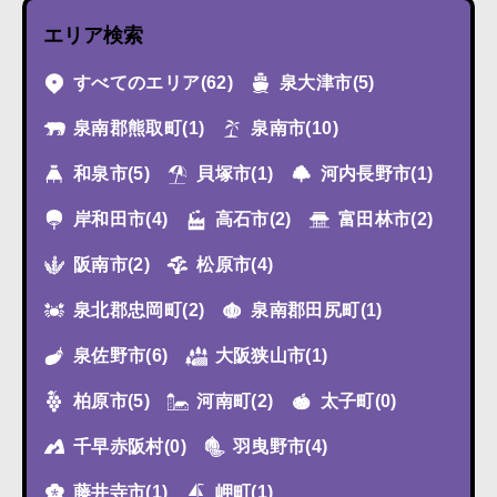
エリア検索
すべてのエリア
(62)
泉大津市
(5)
泉南郡熊取町
(1)
泉南市
(10)
和泉市
(5)
貝塚市
(1)
河内長野市
(1)
岸和田市
(4)
高石市
(2)
富田林市
(2)
阪南市
(2)
松原市
(4)
泉北郡忠岡町
(2)
泉南郡田尻町
(1)
泉佐野市
(6)
大阪狭山市
(1)
柏原市
(5)
河南町
(2)
太子町
(0)
千早赤阪村
(0)
羽曳野市
(4)
藤井寺市
(1)
岬町
(1)