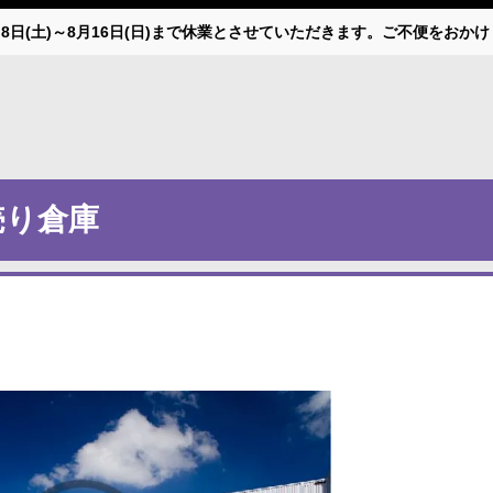
月8日(土)～8月16日(日)まで休業とさせていただきます。ご不便をお
売り倉庫