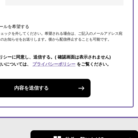
ールを希望する
チェックを外してください。希望される場合は、ご記入のメールアドレス宛
らのお知らせをお送りします。後から配信停止することも可能です。
リシーに同意し、送信する。( 確認画面は表示されません)
扱いについては、
プライバシーポリシー
をご覧ください。
内容を送信する