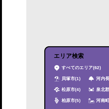
エリア検索
すべてのエリア
(62)
貝塚市
(1)
河内
松原市
(4)
泉北
柏原市
(5)
河南