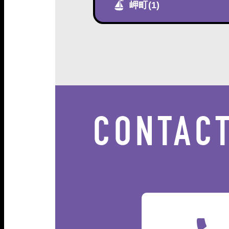
岬町
(1)
CONTAC