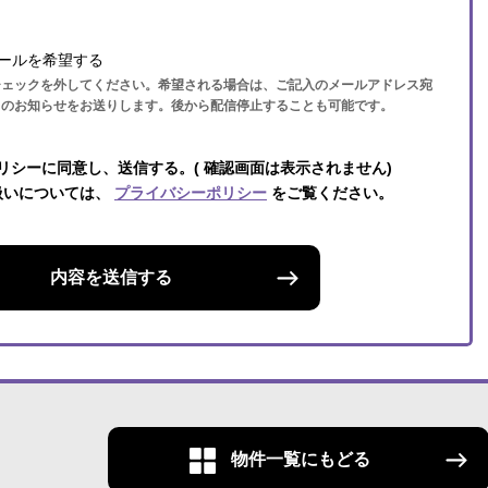
ールを希望する
チェックを外してください。希望される場合は、ご記入のメールアドレス宛
らのお知らせをお送りします。後から配信停止することも可能です。
リシーに同意し、送信する。( 確認画面は表示されません)
扱いについては、
プライバシーポリシー
をご覧ください。
内容を送信する
物件一覧にもどる