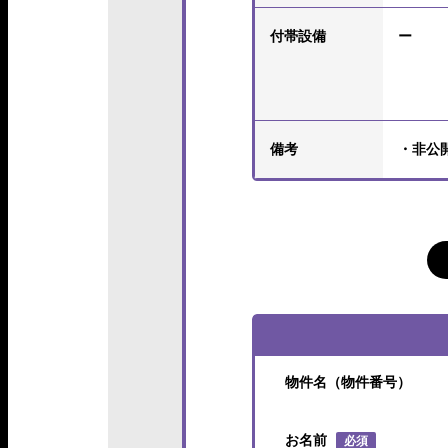
付帯設備
ー
備考
・非公
物件名（物件番号）
お名前
必須