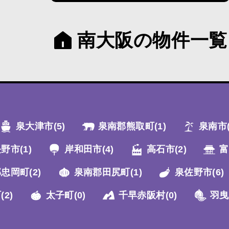
南大阪の物件一覧
泉大津市
(5)
泉南郡熊取町
(1)
泉南市
長野市
(1)
岸和田市
(4)
高石市
(2)
富
郡忠岡町
(2)
泉南郡田尻町
(1)
泉佐野市
(6)
町
(2)
太子町
(0)
千早赤阪村
(0)
羽曳