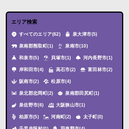
エリア検索
すべてのエリア
(62)
泉大津市
(5)
泉南郡熊取町
(1)
泉南市
(10)
和泉市
(5)
貝塚市
(1)
河内長野市
(1)
岸和田市
(4)
高石市
(2)
富田林市
(2)
阪南市
(2)
松原市
(4)
泉北郡忠岡町
(2)
泉南郡田尻町
(1)
泉佐野市
(6)
大阪狭山市
(1)
柏原市
(5)
河南町
(2)
太子町
(0)
千早赤阪村
(0)
羽曳野市
(4)