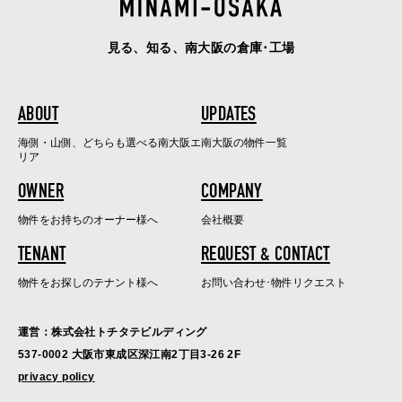
見る、知る、南大阪の倉庫･工場
ABOUT
UPDATES
海側・山側、どちらも選べる南大阪エ
南大阪の物件一覧
リア
OWNER
COMPANY
物件をお持ちのオーナー様へ
会社概要
TENANT
REQUEST & CONTACT
物件をお探しのテナント様へ
お問い合わせ･物件リクエスト
運営：株式会社トチタテビルディング
537-0002 大阪市東成区深江南2丁目3-26 2F
privacy policy