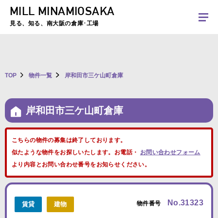
MILL MINAMIOSAKA
夏季休暇のお知らせ：2026年8月8日(土)～8月16日(日)まで休業とさせていた
だきます。ご不便をおかけしますがよろしくお願いします。
見る、知る、南大阪の倉庫･工場
TOP
物件一覧
岸和田市三ケ山町倉庫
岸和田市三ケ山町倉庫
こちらの物件の募集は終了しております。
似たような物件をお探しいたします。お電話・
お問い合わせフォーム
より内容とお問い合わせ番号をお知らせください。
No.31323
物件番号
賃貸
建物