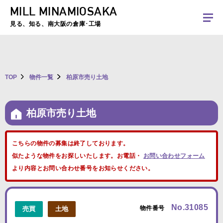
MILL MINAMIOSAKA
夏季休暇のお知らせ：2026年8月8日(土)～8月16日(日)まで休業とさせていた
だきます。ご不便をおかけしますがよろしくお願いします。
見る、知る、南大阪の倉庫･工場
TOP
物件一覧
柏原市売り土地
柏原市売り土地
こちらの物件の募集は終了しております。
似たような物件をお探しいたします。お電話・
お問い合わせフォーム
より内容とお問い合わせ番号をお知らせください。
No.31085
物件番号
売買
土地