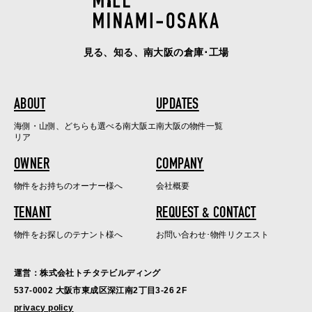
見る、知る、南大阪の倉庫･工場
ABOUT
UPDATES
海側・山側、どちらも選べる南大阪エ
南大阪の物件一覧
リア
OWNER
COMPANY
物件をお持ちのオーナー様へ
会社概要
TENANT
REQUEST & CONTACT
物件をお探しのテナント様へ
お問い合わせ･物件リクエスト
運営：株式会社トチタテビルディング
537-0002 大阪市東成区深江南2丁目3-26 2F
privacy policy