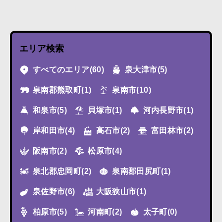
エリア検索
すべてのエリア
(60)
泉大津市
(5)
泉南郡熊取町
(1)
泉南市
(10)
和泉市
(5)
貝塚市
(1)
河内長野市
(1)
岸和田市
(4)
高石市
(2)
富田林市
(2)
阪南市
(2)
松原市
(4)
泉北郡忠岡町
(2)
泉南郡田尻町
(1)
泉佐野市
(6)
大阪狭山市
(1)
柏原市
(5)
河南町
(2)
太子町
(0)