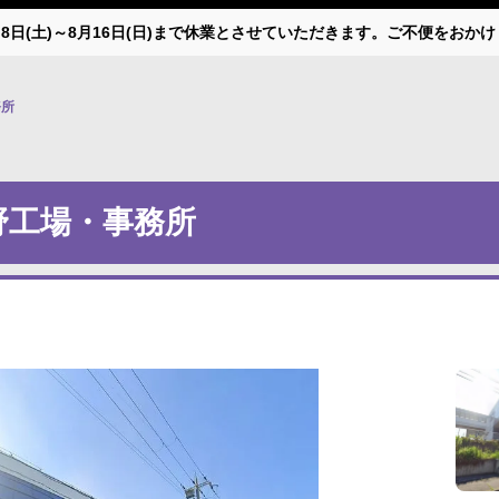
月8日(土)～8月16日(日)まで休業とさせていただきます。ご不便をお
務所
野工場・事務所