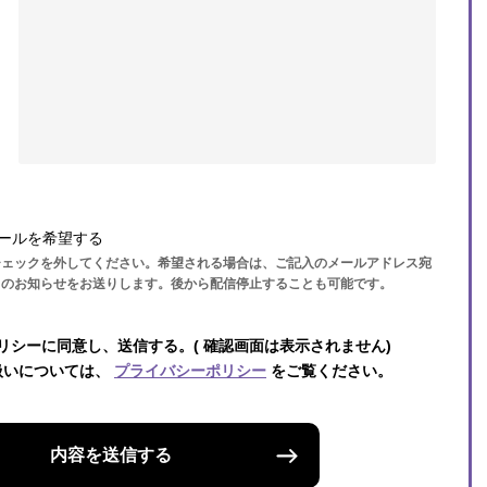
ールを希望する
チェックを外してください。希望される場合は、ご記入のメールアドレス宛
らのお知らせをお送りします。後から配信停止することも可能です。
リシーに同意し、送信する。( 確認画面は表示されません)
扱いについては、
プライバシーポリシー
をご覧ください。
内容を送信する