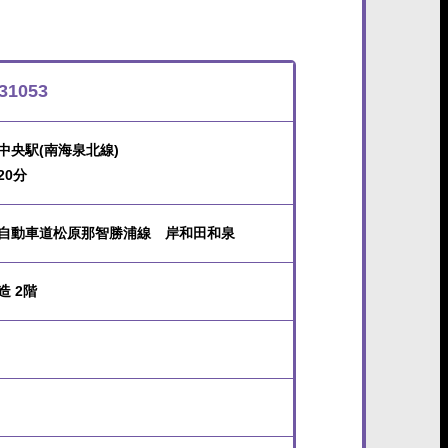
31053
中央駅(南海泉北線)
20分
自動車道松原那智勝浦線 岸和田和泉
造 2階