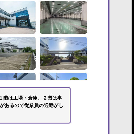
１階は工場・倉庫、２階は事
停があるので従業員の通勤がし