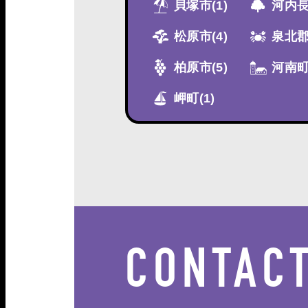
貝塚市
(1)
河内
松原市
(4)
泉北
柏原市
(5)
河南
岬町
(1)
CONTAC