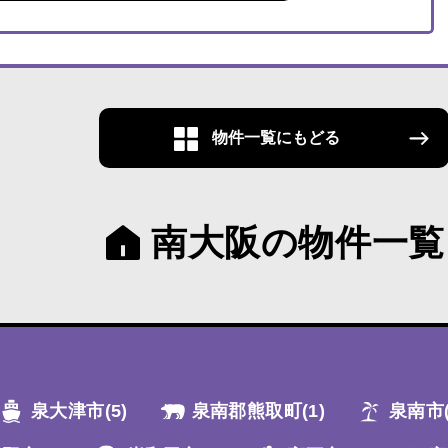
物件一覧にもどる
南大阪の物件一覧
泉大津市
(5)
泉南郡熊取町
(1)
泉南市