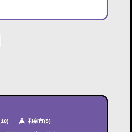
(10)
和泉市
(5)