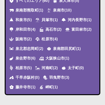
すべてのエリア
(60)
泉大津市
(5)
泉南郡熊取町
(1)
泉南市
(10)
和泉市
(5)
貝塚市
(1)
河内長野市
(1)
岸和田市
(4)
高石市
(2)
富田林市
(2)
阪南市
(2)
松原市
(4)
泉北郡忠岡町
(2)
泉南郡田尻町
(1)
泉佐野市
(6)
大阪狭山市
(1)
柏原市
(5)
河南町
(2)
太子町
(0)
千早赤阪村
(0)
羽曳野市
(3)
藤井寺市
(1)
岬町
(1)