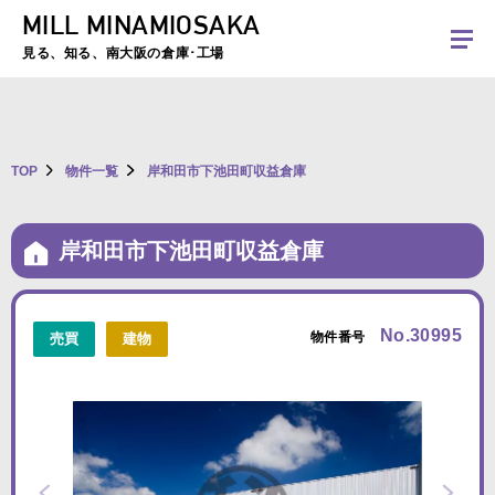
MILL MINAMIOSAKA
夏季休暇のお知らせ：2026年8月8日(土)～8月16日(日)まで休業とさせていた
だきます。ご不便をおかけしますがよろしくお願いします。
見る、知る、南大阪の倉庫･工場
TOP
物件一覧
岸和田市下池田町収益倉庫
岸和田市下池田町収益倉庫
No.30995
物件番号
売買
建物