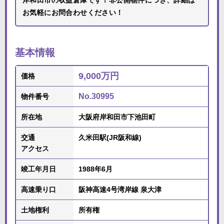
岸和田市の収益倉庫です！非公開物件につき、詳細は
お気軽にお問合わせください！
基本情報
9,000万円
価格
No.30995
物件番号
所在地
大阪府岸和田市下池田町
交通
久米田駅(JR阪和線)
アクセス
竣工年月日
1988年6月
高速乗り口
阪神高速4号湾岸線 泉大津
土地権利
所有権