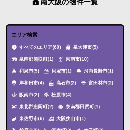
南大阪の物件一覧
エリア検索
すべてのエリア
(60)
泉大津市
(5)
泉南郡熊取町
(1)
泉南市
(10)
和泉市
(5)
貝塚市
(1)
河内長野市
(1)
岸和田市
(4)
高石市
(2)
富田林市
(2)
阪南市
(2)
松原市
(4)
泉北郡忠岡町
(2)
泉南郡田尻町
(1)
泉佐野市
(6)
大阪狭山市
(1)