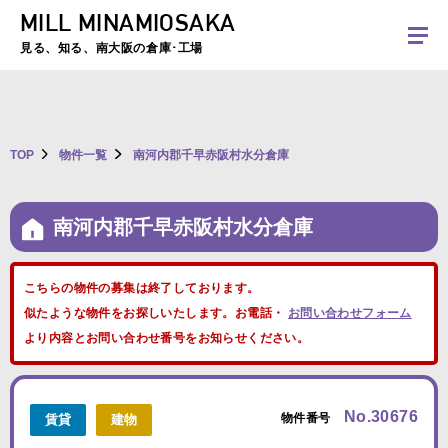
MILL MINAMIOSAKA
夏季休暇のお知らせ：2026年8月8日(土)～8月16日(日)まで休業とさせていた
だきます。ご不便をおかけしますがよろしくお願いします。
見る、知る、南大阪の倉庫･工場
TOP
物件一覧
南河内郡千早赤阪村水分倉庫
南河内郡千早赤阪村水分倉庫
こちらの物件の募集は終了しております。
似たような物件をお探しいたします。お電話・
お問い合わせフォーム
より内容とお問い合わせ番号をお知らせください。
No.30676
物件番号
賃貸
建物