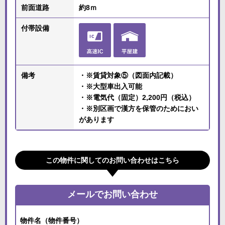
前面道路
約8ｍ
付帯設備
備考
・※賃貸対象⑤（図面内記載）
・※大型車出入可能
・※電気代（固定）2,200円（税込）
・※別区画で漢方を保管のためにおい
があります
この物件に関してのお問い合わせはこちら
メールでお問い合わせ
物件名（物件番号）