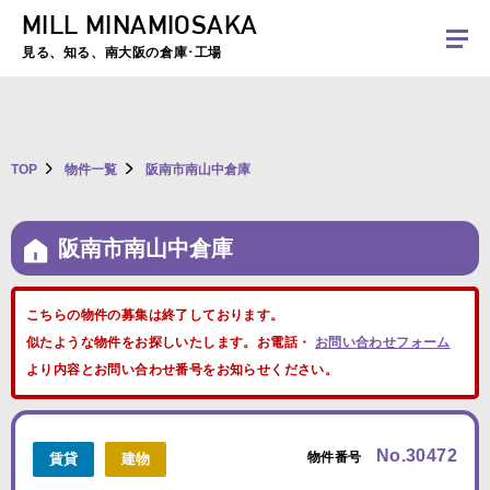
MILL MINAMIOSAKA
夏季休暇のお知らせ：2026年8月8日(土)～8月16日(日)まで休業とさせていた
だきます。ご不便をおかけしますがよろしくお願いします。
見る、知る、南大阪の倉庫･工場
TOP
物件一覧
阪南市南山中倉庫
阪南市南山中倉庫
こちらの物件の募集は終了しております。
似たような物件をお探しいたします。お電話・
お問い合わせフォーム
より内容とお問い合わせ番号をお知らせください。
No.30472
物件番号
賃貸
建物