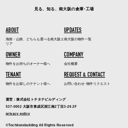
見る、知る、南大阪の倉庫･工場
ABOUT
UPDATES
海側・山側、どちらも選べる南大阪エ
南大阪の物件一覧
リア
OWNER
COMPANY
物件をお持ちのオーナー様へ
会社概要
TENANT
REQUEST & CONTACT
物件をお探しのテナント様へ
お問い合わせ･物件リクエスト
運営：株式会社トチタテビルディング
537-0002 大阪市東成区深江南2丁目3-26 2F
privacy policy
©Tochitatebuilding All Rights Reserved