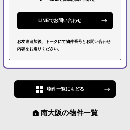
LINEでお問い合わせ
お友達追加後、トークにて物件番号とお問い合わせ
内容をお送りください。
物件一覧にもどる
南大阪の物件一覧