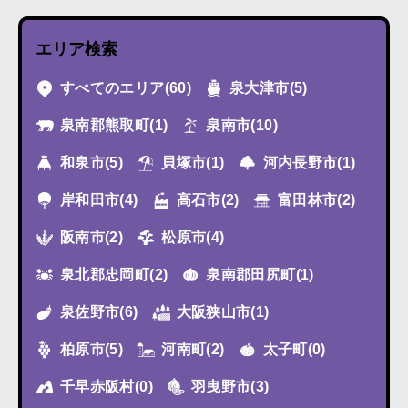
エリア検索
すべてのエリア
(60)
泉大津市
(5)
泉南郡熊取町
(1)
泉南市
(10)
和泉市
(5)
貝塚市
(1)
河内長野市
(1)
岸和田市
(4)
高石市
(2)
富田林市
(2)
阪南市
(2)
松原市
(4)
泉北郡忠岡町
(2)
泉南郡田尻町
(1)
泉佐野市
(6)
大阪狭山市
(1)
柏原市
(5)
河南町
(2)
太子町
(0)
千早赤阪村
(0)
羽曳野市
(3)