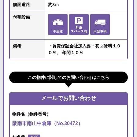
前面道路
約8ｍ
付帯設備
備考
・賃貸保証会社加⼊要：初回賃料１０
０％、 年間１０％
この物件に関してのお問い合わせはこちら
メールでお問い合わせ
物件名（物件番号）
阪南市南山中倉庫（No.30472）