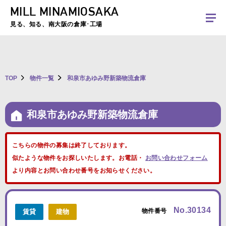
MILL MINAMIOSAKA
夏季休暇のお知らせ：2026年8月8日(土)～8月16日(日)まで休業とさせていた
だきます。ご不便をおかけしますがよろしくお願いします。
見る、知る、南大阪の倉庫･工場
TOP
物件一覧
和泉市あゆみ野新築物流倉庫
和泉市あゆみ野新築物流倉庫
こちらの物件の募集は終了しております。
似たような物件をお探しいたします。お電話・
お問い合わせフォーム
より内容とお問い合わせ番号をお知らせください。
No.30134
物件番号
賃貸
建物