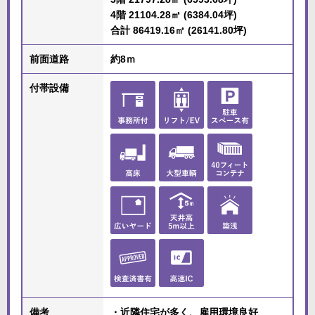
4階 21104.28㎡ (6384.04坪)
合計 86419.16㎡ (26141.80坪)
前面道路
約8ｍ
付帯設備
備考
・近隣住宅が多く、雇用環境良好