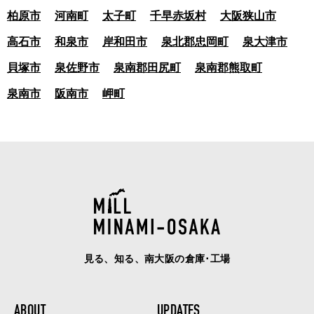
柏原市
河南町
太子町
千早赤坂村
大阪狭山市
高石市
和泉市
岸和田市
泉北郡忠岡町
泉大津市
貝塚市
泉佐野市
泉南郡田尻町
泉南郡熊取町
泉南市
阪南市
岬町
見る、知る、南大阪の倉庫･工場
ABOUT
UPDATES