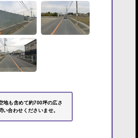
地も含めて約700坪の広さ
問い合わせくださいませ。