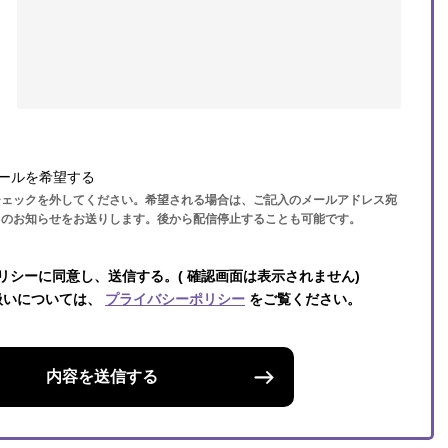
ールを希望する
チェックを外してください。希望される場合は、ご記入のメールアドレス宛
らのお知らせをお送りします。後から配信停止することも可能です。
リシーに同意し、送信する。( 確認画面は表示されません)
扱いについては、
プライバシーポリシー
をご覧ください。
内容を送信する