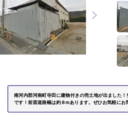
南河内郡河南町寺田に建物付きの売土地が出ました！空
です！前面道路幅は約８mあります。ぜひお気軽にお