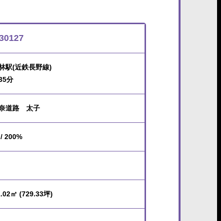
30127
林駅(近鉄長野線)
35分
奈道路 太子
/ 200%
.02㎡ (729.33坪)