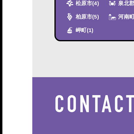
松原市
(4)
泉北
柏原市
(5)
河南
岬町
(1)
CONTAC