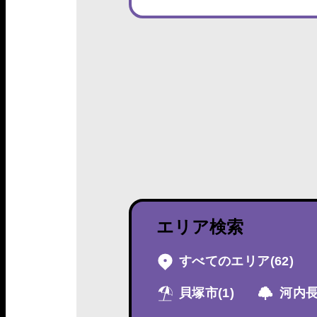
エリア検索
すべてのエリア
(62)
貝塚市
(1)
河内