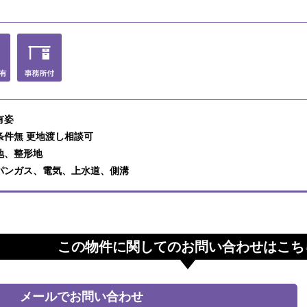
有姿
条件無 更地渡し相談可
地、整形地
パンガス、電気、上水道、側溝
この物件に関してのお問い合わせはこち
メールでお問い合わせ