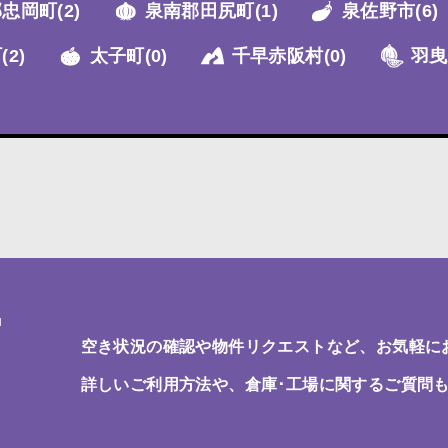
郡忠岡町
(2)
泉南郡田尻町
(1)
泉佐野市
(6)
町
(2)
太子町
(0)
千早赤阪村
(0)
羽曳
T
空き状況の確認や物件リクエストなど、お気軽に
詳しいご利用方法や、倉庫･工場に関するご質問