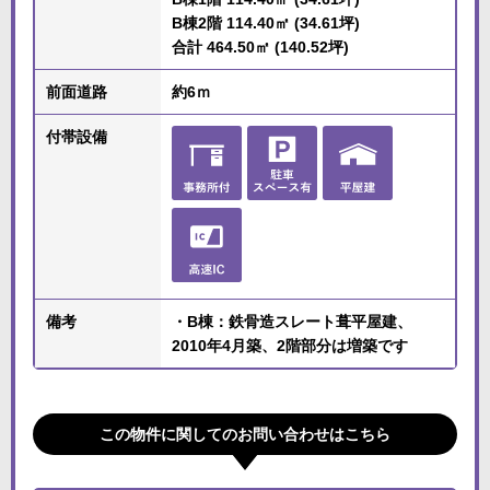
B棟2階 114.40㎡ (34.61坪)
合計 464.50㎡ (140.52坪)
前面道路
約6ｍ
付帯設備
備考
・B棟：鉄骨造スレート葺平屋建、
2010年4月築、2階部分は増築です
この物件に関してのお問い合わせはこちら