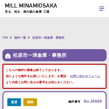
MILL MINAMIOSAKA
夏季休暇のお知らせ：2026年8月8日(土)～8月16日(日)まで休業とさせていた
だきます。ご不便をおかけしますがよろしくお願いします。
見る、知る、南大阪の倉庫･工場
TOP
物件一覧
松原市一津倉庫・事務所
松原市一津倉庫・事務所
こちらの物件の募集は終了しております。
似たような物件をお探しいたします。お電話・
お問い合わせフォーム
より内容とお問い合わせ番号をお知らせください。
No.29699
物件番号
賃貸
建物