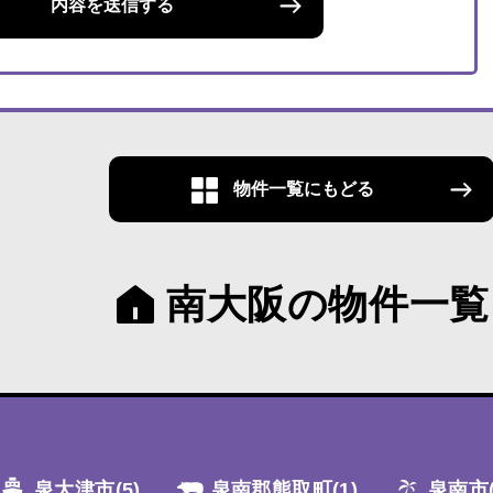
内容を送信する
物件一覧にもどる
南大阪の物件一覧
泉大津市
(5)
泉南郡熊取町
(1)
泉南市