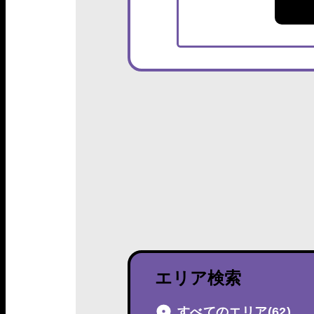
エリア検索
すべてのエリア
(62)