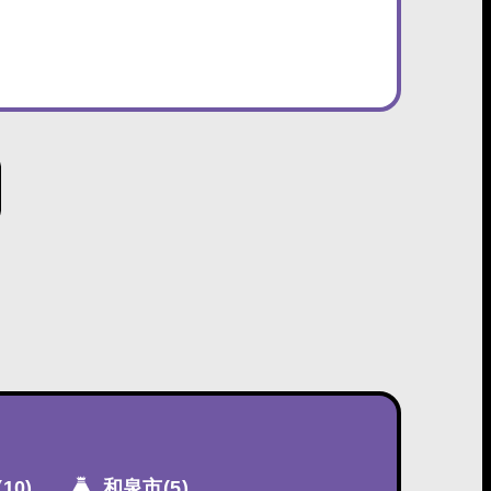
(10)
和泉市
(5)