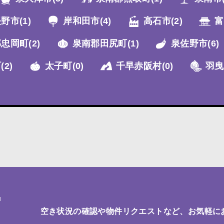
長野市
(1)
岸和田市
(4)
高石市
(2)
富
郡忠岡町
(2)
泉南郡田尻町
(1)
泉佐野市
(6)
町
(2)
太子町
(0)
千早赤阪村
(0)
羽曳
T
空き状況の確認や物件リクエストなど、お気軽に