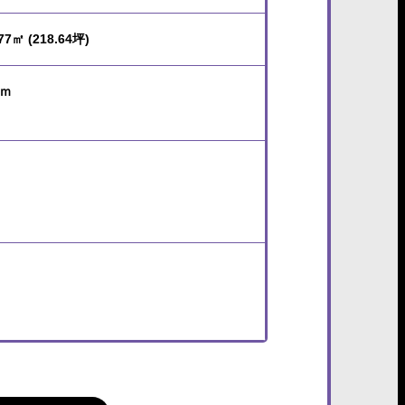
77㎡ (218.64坪)
2ｍ