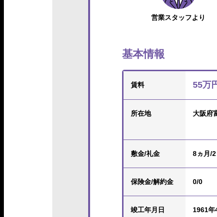
営業スタッフより
基本情報
55万
賃料
所在地
大阪府
敷金/礼金
8ヵ月/
保険金
/解約金
0/0
竣工年月日
1961年