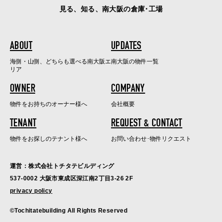
見る、知る、南大阪の倉庫･工場
ABOUT
UPDATES
海側・山側、どちらも選べる南大阪エ
南大阪の物件一覧
リア
OWNER
COMPANY
物件をお持ちのオーナー様へ
会社概要
TENANT
REQUEST & CONTACT
物件をお探しのテナント様へ
お問い合わせ･物件リクエスト
運営：株式会社トチタテビルディング
537-0002 大阪市東成区深江南2丁目3-26 2F
privacy policy
©Tochitatebuilding All Rights Reserved