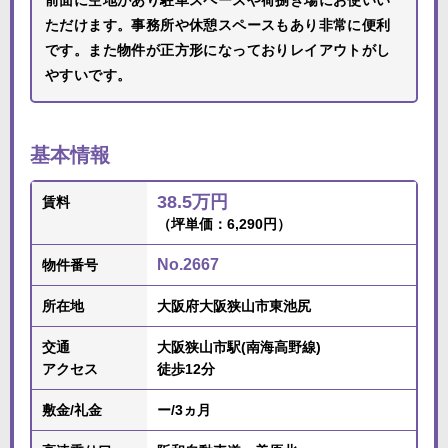
前面に空地があり駐車スペースや荷捌き場にお使いい
ただけます。事務所や休憩スペースもあり非常に便利
です。また物件が正方形になっておりレイアウトがし
やすいです。
基本情報
38.5万円
賃料
（坪単価：6,290円）
No.2667
物件番号
所在地
大阪府大阪狭山市東池尻
交通
大阪狭山市駅(南海高野線)
アクセス
徒歩12分
敷金/礼金
ー/3ヵ月