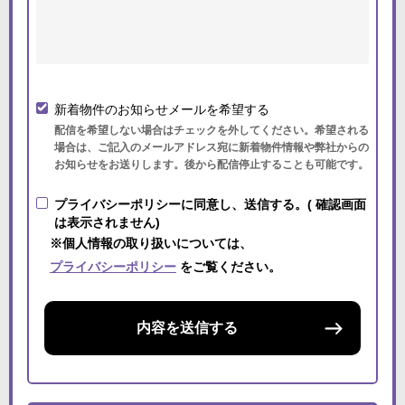
新着物件のお知らせメールを希望する
配信を希望しない場合はチェックを外してください。希望される
場合は、ご記入のメールアドレス宛に新着物件情報や弊社からの
お知らせをお送りします。後から配信停止することも可能です。
プライバシーポリシーに同意し、送信する。( 確認画面
は表示されません)
※個人情報の取り扱いについては、
プライバシーポリシー
をご覧ください。
内容を送信する