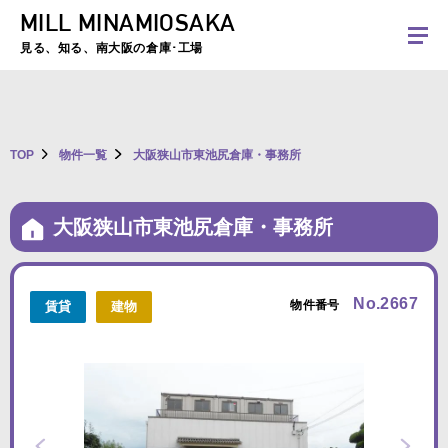
MILL MINAMIOSAKA
夏季休暇のお知らせ：2026年8月8日(土)～8月16日(日)まで休業とさせていた
だきます。ご不便をおかけしますがよろしくお願いします。
見る、知る、南大阪の倉庫･工場
TOP
物件一覧
大阪狭山市東池尻倉庫・事務所
大阪狭山市東池尻倉庫・事務所
No.2667
物件番号
賃貸
建物