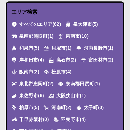
エリア検索
すべてのエリア
(62)
泉大津市
(5)
泉南郡熊取町
(1)
泉南市
(10)
和泉市
(5)
貝塚市
(1)
河内長野市
(1)
岸和田市
(4)
高石市
(2)
富田林市
(2)
阪南市
(2)
松原市
(4)
泉北郡忠岡町
(2)
泉南郡田尻町
(1)
泉佐野市
(6)
大阪狭山市
(1)
柏原市
(5)
河南町
(2)
太子町
(0)
千早赤阪村
(0)
羽曳野市
(4)