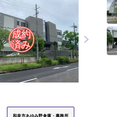
和泉市あゆみ野倉庫・事務所