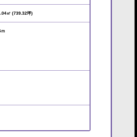
.04㎡ (739.32坪)
5ｍ