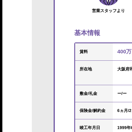
営業スタッフより
基本情報
400
賃料
所在地
大阪府
敷金/礼金
ー/ー
保険金
/解約金
6ヵ月/
竣工年月日
1999年