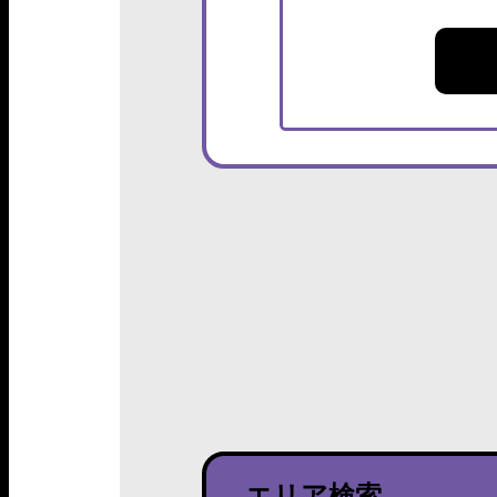
エリア検索