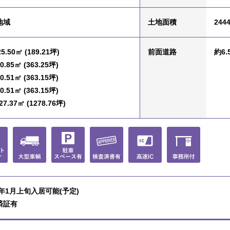
地域
土地面積
2444
5.50㎡ (189.21坪)
前面道路
約6.
0.85㎡ (363.25坪)
0.51㎡ (363.15坪)
0.51㎡ (363.15坪)
7.37㎡ (1278.76坪)
0年1月上旬入居可能(予定)
済証有