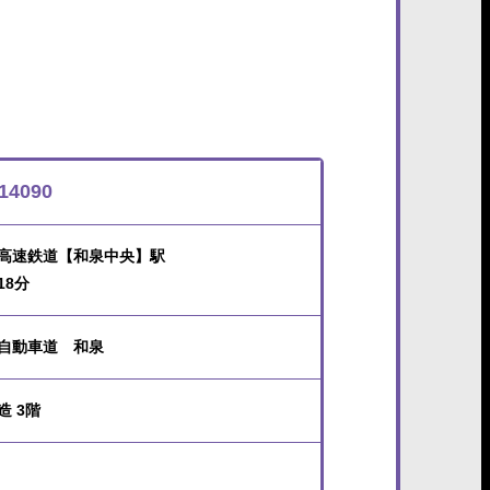
14090
高速鉄道【和泉中央】駅
18分
自動車道 和泉
造 3階