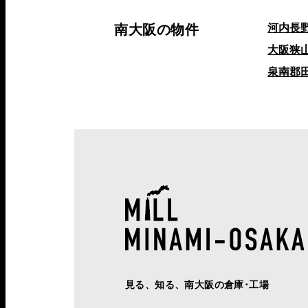
南大阪の物件
河内長
大阪狭
泉南郡
見る、知る、南大阪の倉庫･工場