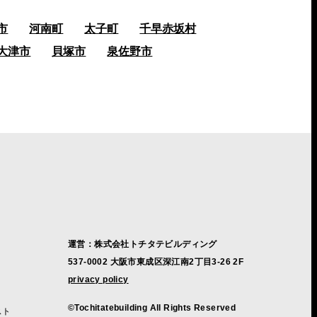
市
河南町
太子町
千早赤坂村
大津市
貝塚市
泉佐野市
運営：株式会社トチタテビルディング
537-0002 大阪市東成区深江南2丁目3-26 2F
privacy policy
©Tochitatebuilding All Rights Reserved
スト