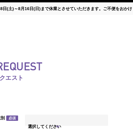
月8日(土)～8月16日(日)まで休業とさせていただきます。ご不便をお
 REQUEST
リクエスト
種別
必須
選択してください