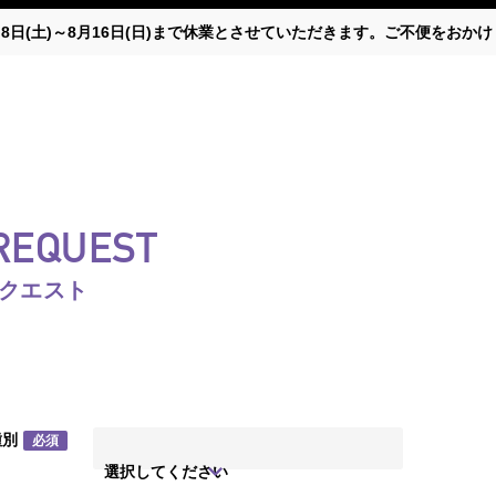
月8日(土)～8月16日(日)まで休業とさせていただきます。ご不便をお
 REQUEST
リクエスト
種別
必須
選択してください