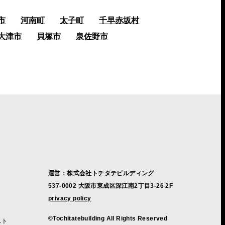
市
河南町
太子町
千早赤坂村
大津市
貝塚市
泉佐野市
運営：株式会社トチタテビルディング
537-0002 大阪市東成区深江南2丁目3-26 2F
privacy policy
©Tochitatebuilding All Rights Reserved
スト