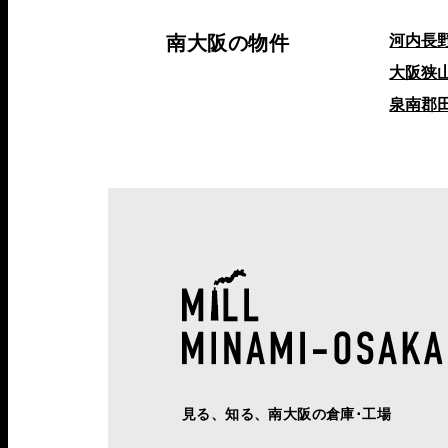
南大阪の物件
河内長
大阪狭
泉南郡
見る、知る、南大阪の倉庫･工場