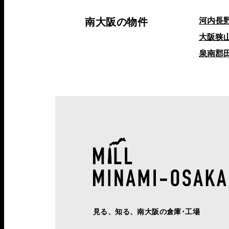
南大阪の物件
河内長
大阪狭
泉南郡
見る、知る、南大阪の倉庫･工場