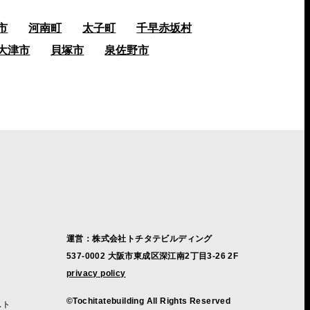
市
河南町
太子町
千早赤坂村
大津市
貝塚市
泉佐野市
運営：株式会社トチタテビルディング
537-0002 大阪市東成区深江南2丁目3-26 2F
privacy policy
©Tochitatebuilding All Rights Reserved
スト