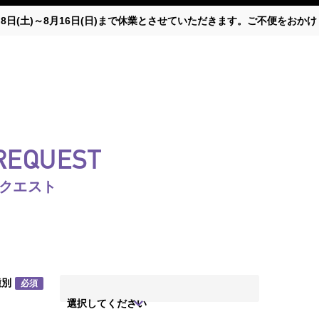
月8日(土)～8月16日(日)まで休業とさせていただきます。ご不便をお
 REQUEST
リクエスト
種別
必須
選択してください