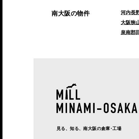
南大阪の物件
河内長
大阪狭
泉南郡
見る、知る、南大阪の倉庫･工場