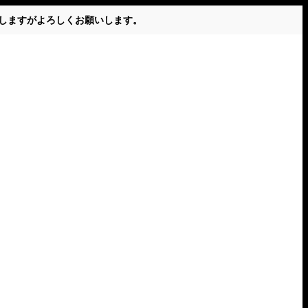
かけしますがよろしくお願いします。