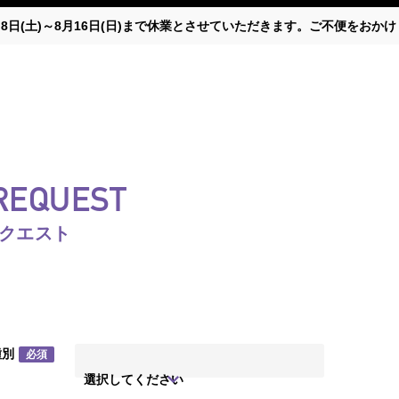
月8日(土)～8月16日(日)まで休業とさせていただきます。ご不便をお
 REQUEST
リクエスト
種別
必須
選択してください