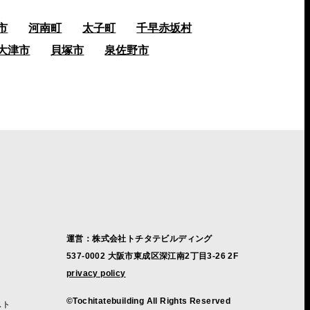
市
河南町
太子町
千早赤坂村
大津市
貝塚市
泉佐野市
運営：株式会社トチタテビルディング
537-0002 大阪市東成区深江南2丁目3-26 2F
privacy policy
©Tochitatebuilding All Rights Reserved
スト