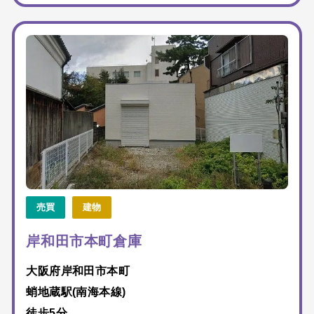
売買
建物
岸和田市本町倉庫
大阪府岸和田市本町
蛸地蔵駅(南海本線)
徒歩5分