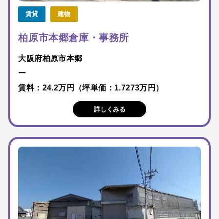
賃貸
建物
柏原市本郷倉庫・事務所
大阪府柏原市本郷
ー
賃料：24.2万円（坪単価：1.7273万円）
詳しくみる