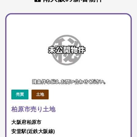
売買
土地
柏原市売り土地
大阪府柏原市
安堂駅(近鉄大阪線)