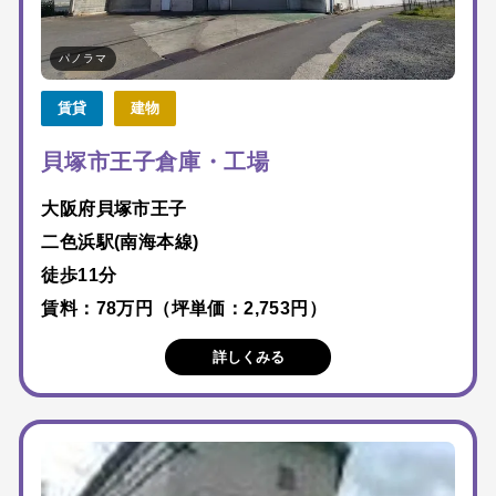
パノラマ
賃貸
建物
貝塚市王子倉庫・工場
大阪府貝塚市王子
二色浜駅(南海本線)
徒歩11分
賃料：78万円（坪単価：2,753円）
詳しくみる