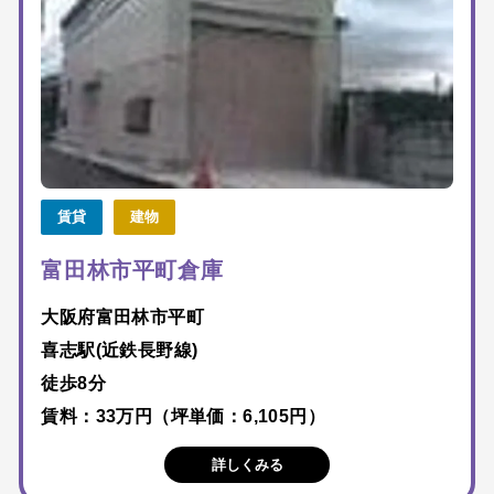
賃貸
建物
富田林市平町倉庫
大阪府富田林市平町
喜志駅(近鉄長野線)
徒歩8分
賃料：33万円（坪単価：6,105円）
詳しくみる