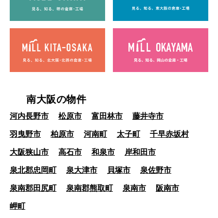
南大阪の物件
河内長野市
松原市
富田林市
藤井寺市
羽曳野市
柏原市
河南町
太子町
千早赤坂村
大阪狭山市
高石市
和泉市
岸和田市
泉北郡忠岡町
泉大津市
貝塚市
泉佐野市
泉南郡田尻町
泉南郡熊取町
泉南市
阪南市
岬町