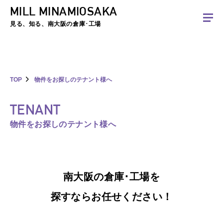
MILL MINAMIOSAKA
夏季休暇のお知らせ：2026年8月8日(土)～8月16日(日)まで休業とさせていた
だきます。ご不便をおかけしますがよろしくお願いします。
見る、知る、南大阪の倉庫･工場
TOP
物件をお探しのテナント様へ
TENANT
物件をお探しのテナント様へ
南大阪の倉庫･工場を
探すならお任せください！