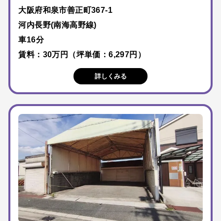
大阪府和泉市善正町367-1
河内長野(南海高野線)
車16分
賃料：30万円（坪単価：6,297円）
詳しくみる